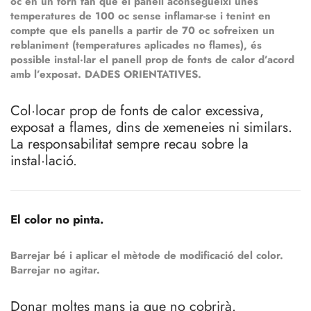
oc en un forn fan que el panell aconsegueixi unes
temperatures de 100 oc sense inflamar-se i tenint en
compte que els panells a partir de 70 oc sofreixen un
reblaniment (temperatures aplicades no flames), és
possible instal·lar el panell prop de fonts de calor d’acord
amb l’exposat. DADES ORIENTATIVES.
Col·locar prop de fonts de calor excessiva,
exposat a flames, dins de xemeneies ni similars.
La responsabilitat sempre recau sobre la
instal·lació.
El color no pinta.
Barrejar bé i aplicar el mètode de modificació del color.
Barrejar no agitar.
Donar moltes mans ja que no cobrirà.