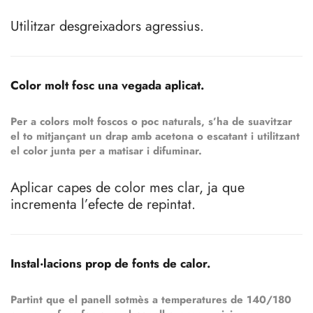
Utilitzar desgreixadors agressius.
Color molt fosc una vegada aplicat.
Per a colors molt foscos o poc naturals, s’ha de suavitzar
el to mitjançant un drap amb acetona o escatant i utilitzant
el color junta per a matisar i difuminar.
Aplicar capes de color mes clar, ja que
incrementa l’efecte de repintat.
Instal·lacions prop de fonts de calor.
Partint que el panell sotmès a temperatures de 140/180