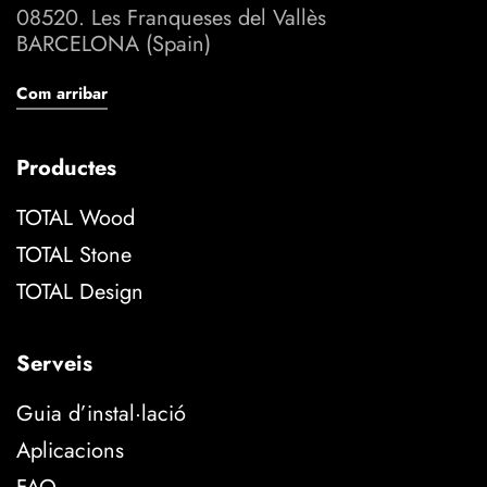
08520. Les Franqueses del Vallès
BARCELONA (Spain)
Com arribar
Productes
TOTAL Wood
TOTAL Stone
TOTAL Design
Serveis
Guia d’instal·lació
Aplicacions