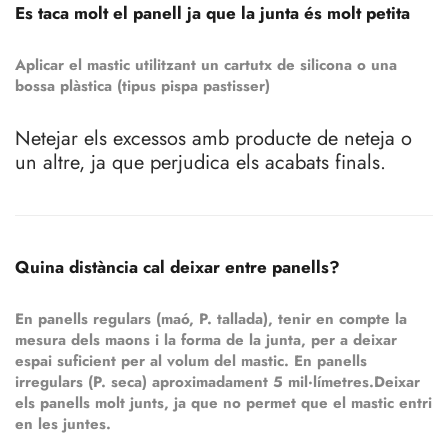
Es taca molt el panell ja que la junta és molt petita
Aplicar el mastic utilitzant un cartutx de silicona o una
bossa plàstica (tipus pispa pastisser)
Netejar els excessos amb producte de neteja o
un altre, ja que perjudica els acabats finals.
Quina distància cal deixar entre panells?
En panells regulars (maó, P. tallada), tenir en compte la
mesura dels maons i la forma de la junta, per a deixar
espai suficient per al volum del mastic. En panells
irregulars (P. seca) aproximadament 5 mil·límetres.Deixar
els panells molt junts, ja que no permet que el mastic entri
en les juntes.