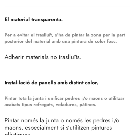
El material transparenta.
Per a evitar el traslluït, s’ha de pintar la zona per la part
posterior del material amb una pintura de color fosc.
Adherir materials no traslluïts.
Instal·lació de panells amb distint color.
Pintar tota la junta i unificar pedres i/o maons o utilitzar
acabats tipus refregats, veladures, pàtines.
Pintar només la junta o només les pedres i/o
maons, especialment si s’utilitzen pintures
plàstiques.