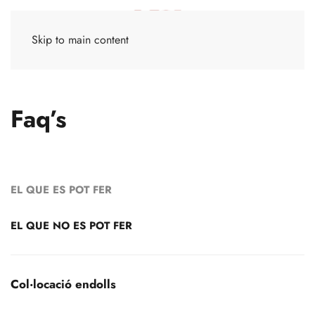
Skip to main content
Faq’s
EL QUE ES POT FER
EL QUE NO ES POT FER
Col·locació endolls