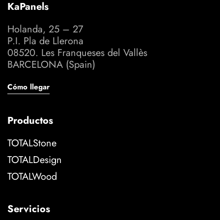
KaPanels
Holanda, 25 – 27
P.I. Pla de Llerona
08520. Les Franqueses del Vallès
BARCELONA (Spain)
Cómo llegar
Productos
TOTALStone
TOTALDesign
TOTALWood
Servicios