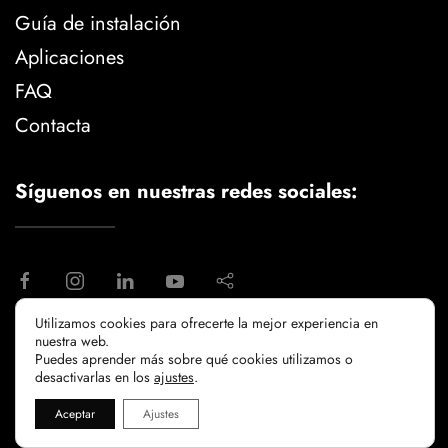
Guía de instalación
Aplicaciones
FAQ
Contacta
Síguenos en nuestras redes sociales:
Utilizamos cookies para ofrecerte la mejor experiencia en
nuestra web.
aviso legal
politica de privacidad
Puedes aprender más sobre qué cookies utilizamos o
politicia de cookies
desactivarlas en los
ajustes
.
Aceptar
Ajustes