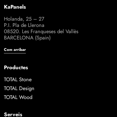
KaPanels
Holanda, 25 – 27
P.I. Pla de Llerona
08520. Les Franqueses del Vallès
BARCELONA (Spain)
Com arribar
Productes
TOTAL Stone
TOTAL Design
TOTAL Wood
Serveis