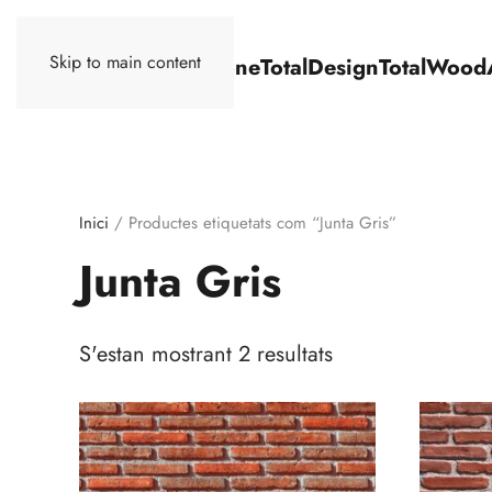
Skip to main content
TotalStone
TotalDesign
TotalWood
Inici
/ Productes etiquetats com “Junta Gris”
Junta Gris
S'estan mostrant 2 resultats