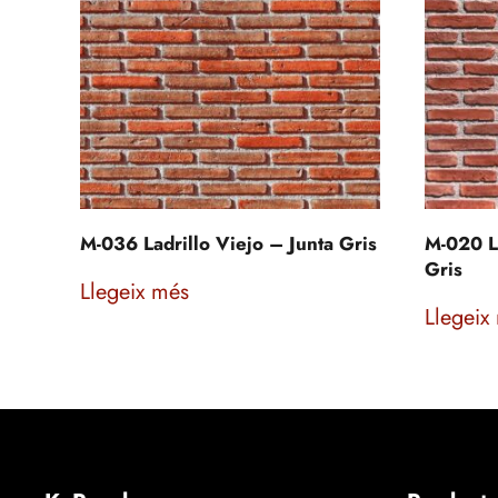
M-036 Ladrillo Viejo – Junta Gris
M-020 L
Gris
Llegeix més
Llegeix