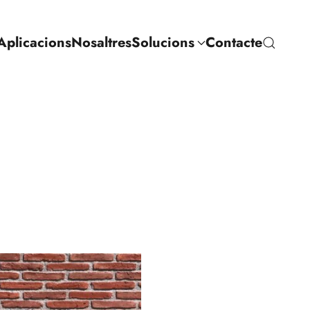
Aplicacions
Nosaltres
Solucions
Contacte