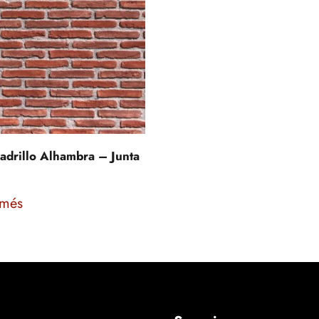
adrillo Alhambra – Junta
 més