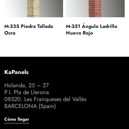
M-335 Piedra Tallada
M-351 Ángulo Ladrillo
Ocre
Nuevo Rojo
KaPanels
Holanda, 25 – 27
P.I. Pla de Llerona
08520. Les Franqueses del Vallès
BARCELONA (Spain)
Cómo llegar