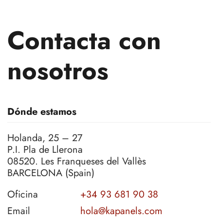
Contacta con
nosotros
Dónde estamos
Holanda, 25 – 27
P.I. Pla de Llerona
08520. Les Franqueses del Vallès
BARCELONA (Spain)
Oficina
+34 93 681 90 38
Email
hola@kapanels.com