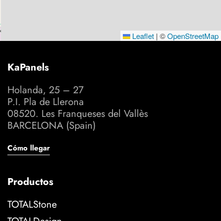
Leaflet
|
©
OpenStreetMap
KaPanels
Holanda, 25 – 27
P.I. Pla de Llerona
08520. Les Franqueses del Vallès
BARCELONA (Spain)
Cómo llegar
Productos
TOTALStone