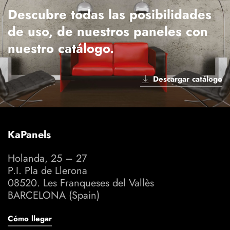
Descubre todas las posibilidades
de uso, de nuestros paneles con
nuestro catálogo.
Descargar catálogo
KaPanels
Holanda, 25 – 27
P.I. Pla de Llerona
08520. Les Franqueses del Vallès
BARCELONA (Spain)
Cómo llegar