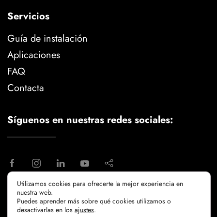
Servicios
Guía de instalación
Aplicaciones
FAQ
Contacta
Síguenos en nuestras redes sociales:
Utilizamos cookies para ofrecerte la mejor experiencia en
nuestra web.
aviso legal
politica de privacidad
Puedes aprender más sobre qué cookies utilizamos o
politicia de cookies
desactivarlas en los
ajustes
.