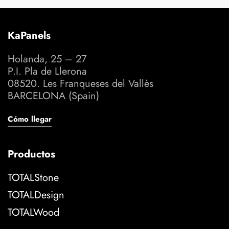
KaPanels
Holanda, 25 – 27
P.I. Pla de Llerona
08520. Les Franqueses del Vallès
BARCELONA (Spain)
Cómo llegar
Productos
TOTALStone
TOTALDesign
TOTALWood