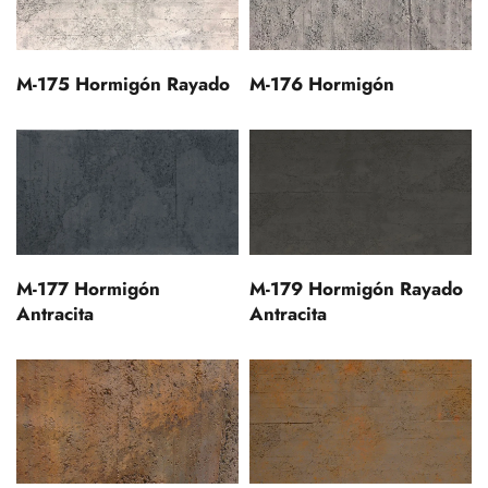
M-175 Hormigón Rayado
M-176 Hormigón
M-177 Hormigón
M-179 Hormigón Rayado
Antracita
Antracita