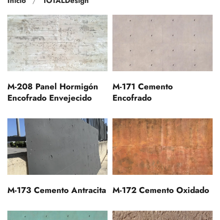
Inicio
TOTALDesign
M-208 Panel Hormigón
M-171 Cemento
Encofrado Envejecido
Encofrado
M-173 Cemento Antracita
M-172 Cemento Oxidado