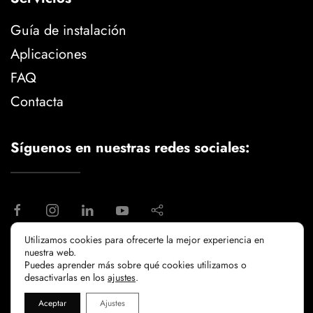
Guía de instalación
Aplicaciones
FAQ
Contacta
Síguenos en nuestras redes sociales:
Utilizamos cookies para ofrecerte la mejor experiencia en
nuestra web.
aviso legal
politica de privacidad
Puedes aprender más sobre qué cookies utilizamos o
politicia de cookies
desactivarlas en los
ajustes
.
Aceptar
Ajustes