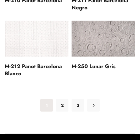
M-210 Panot Barcelona
M-211 Panot Barcelona
Negro
M-212 Panot Barcelona
M-250 Lunar Gris
Blanco
1
2
3