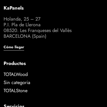
KaPanels
Holanda, 25 – 27
P.I. Pla de Llerona
08520. Les Franqueses del Vallès
BARCELONA (Spain)
Cómo llegar
Productos
TOTALWood
Sin categoria
TOTALStone
Servicios