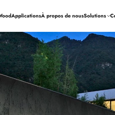
Wood
Applications
À propos de nous
Solutions
C