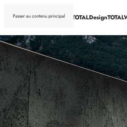
Passer au contenu principal
TOTALStone
TOTALDesign
TOTAL