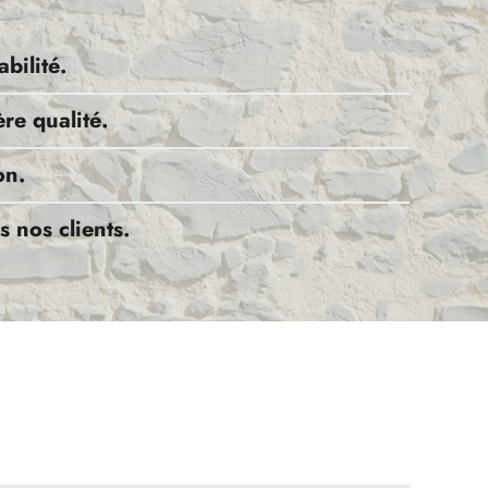
bilité.
re qualité.
on.
 nos clients.