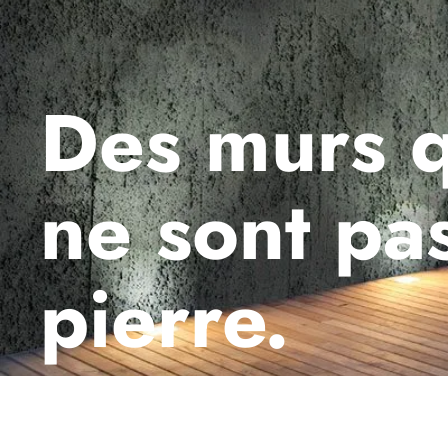
Des murs q
ne sont pa
pierre.