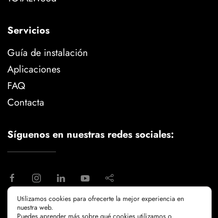
Servicios
Guía de instalación
Aplicaciones
FAQ
Contacta
Síguenos en nuestras redes sociales:
Utilizamos cookies para ofrecerte la mejor experiencia en
nuestra web.
aviso legal
politica de privacidad
Puedes aprender más sobre qué cookies utilizamos o