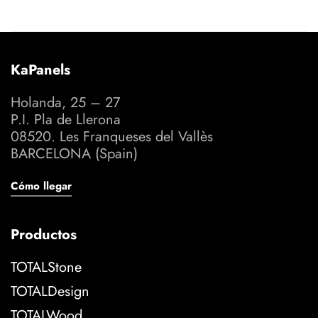
KaPanels
Holanda, 25 – 27
P.I. Pla de Llerona
08520. Les Franqueses del Vallès
BARCELONA (Spain)
Cómo llegar
Productos
TOTALStone
TOTALDesign
TOTALWood