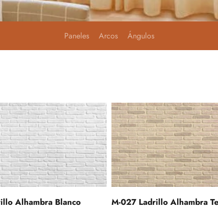
Paneles
Arcos
Ángulos
illo Alhambra Blanco
M-027 Ladrillo Alhambra Te