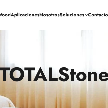
Wood
Aplicaciones
Nosotros
Soluciones
Contacto
TOTALSton