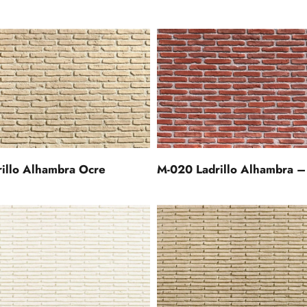
illo Alhambra Ocre
M-020 Ladrillo Alhambra – 