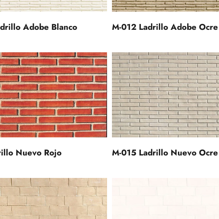
drillo Adobe Blanco
M-012 Ladrillo Adobe Ocre
M-015 Ladrillo Nuevo Ocre
illo Nuevo Rojo