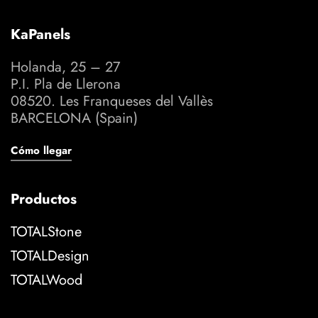
KaPanels
Holanda, 25 – 27
P.I. Pla de Llerona
08520. Les Franqueses del Vallès
BARCELONA (Spain)
Cómo llegar
Productos
TOTALStone
TOTALDesign
TOTALWood