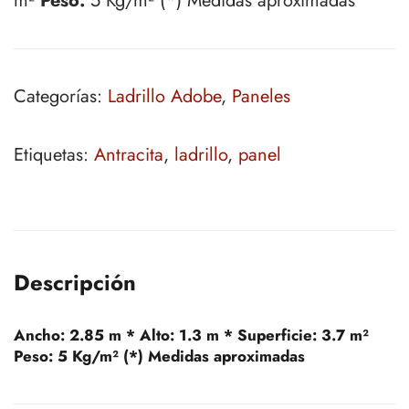
m²
Peso:
5 Kg/m² (*) Medidas aproximadas
Categorías:
Ladrillo Adobe
,
Paneles
Etiquetas:
Antracita
,
ladrillo
,
panel
Descripción
Ancho:
2.85 m *
Alto:
1.3 m *
Superficie:
3.7 m²
Peso:
5 Kg/m² (*) Medidas aproximadas