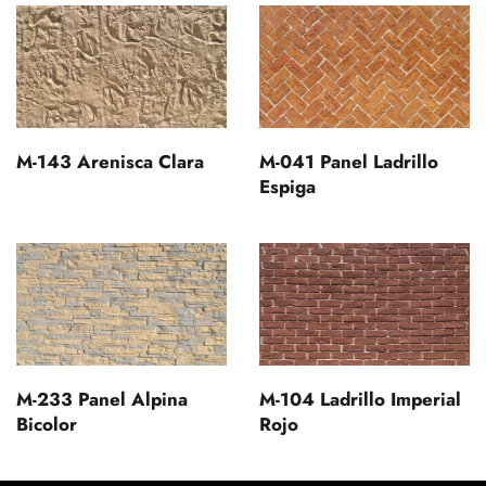
M-143 Arenisca Clara
M-041 Panel Ladrillo
Espiga
M-233 Panel Alpina
M-104 Ladrillo Imperial
Bicolor
Rojo