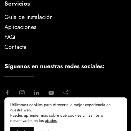
Servicios
Guía de instalación
Aplicaciones
FAQ
Contacta
Síguenos en nuestras redes sociales:
Utilizamos cookies para ofrecerte la mejor experiencia en
nuestra web.
aviso legal
politica de privacidad
Puedes aprender más sobre qué cookies utilizamos o
politicia de cookies
desactivarlas en los
ajustes
.