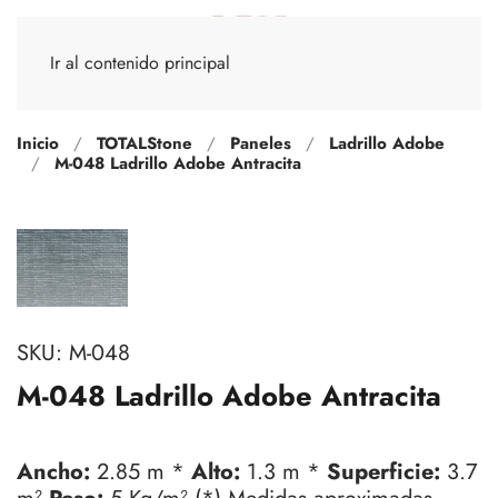
Ir al contenido principal
Inicio
TOTALStone
Paneles
Ladrillo Adobe
M-048 Ladrillo Adobe Antracita
SKU:
M-048
M-048 Ladrillo Adobe Antracita
Ancho:
2.85 m *
Alto:
1.3 m *
Superficie:
3.7