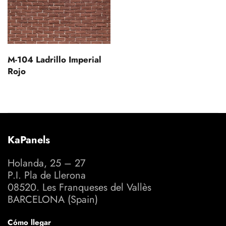
M-104 Ladrillo Imperial
Rojo
KaPanels
Holanda, 25 – 27
P.I. Pla de Llerona
08520. Les Franqueses del Vallès
BARCELONA (Spain)
Cómo llegar