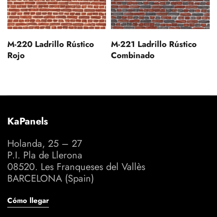
M-220 Ladrillo Rústico
M-221 Ladrillo Rústico
Rojo
Combinado
KaPanels
Holanda, 25 – 27
P.I. Pla de Llerona
08520. Les Franqueses del Vallès
BARCELONA (Spain)
Cómo llegar