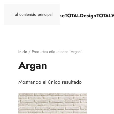
Ir al contenido principal
TOTALStone
TOTALDesign
TOTAL
Inicio
/ Productos etiquetados “Argan”
Argan
Mostrando el único resultado