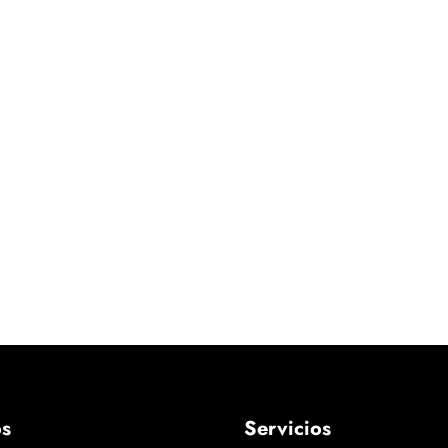
os
Servicios