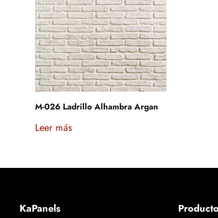
M-026 Ladrillo Alhambra Argan
Leer más
KaPanels
Product