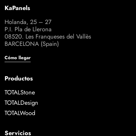
KaPanels
Holanda, 25 – 27
P.I. Pla de Llerona
08520. Les Franqueses del Vallès
BARCELONA (Spain)
Cómo llegar
Productos
TOTALStone
TOTALDesign
TOTALWood
Servicios