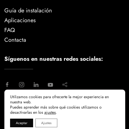
Guía de instalación
Aplicaciones
FAQ
Contacta
Síguenos en nuestras redes sociales:
Utilizamos cookies para ofrecerte la mejor experiencia en
nuestra web.
aviso legal
politica de privacidad
Puedes aprender más sobre qué cookies utilizamos o
politicia de cookies
desactivarlas en los
ajustes
.
Aceptar
Ajustes