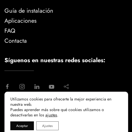
Guía de instalación
Aplicaciones
FAQ
Contacta
Síguenos en nuestras redes sociales:
Utilizamos cookies para ofrecerte la mejor experiencia en
nuestra web.
aviso legal
politica de privacidad
Puedes aprender más sobre qué cookies utilizamos o
politicia de cookies
desactivarlas en los
ajustes
.
Aceptar
Ajustes