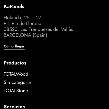
KaPanels
Holanda, 25 – 27
P.I. Pla de Llerona
08520. Les Franqueses del Vallès
BARCELONA (Spain)
Cómo llegar
Productos
TOTALWood
Sin categoria
TOTALStone
Servicios