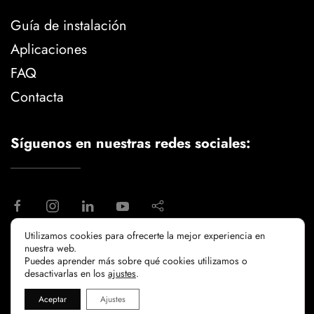
Guía de instalación
Aplicaciones
FAQ
Contacta
Síguenos en nuestras redes sociales:
Utilizamos cookies para ofrecerte la mejor experiencia en
nuestra web.
aviso legal
politica de privacidad
Puedes aprender más sobre qué cookies utilizamos o
politicia de cookies
desactivarlas en los
ajustes
.
Aceptar
Ajustes