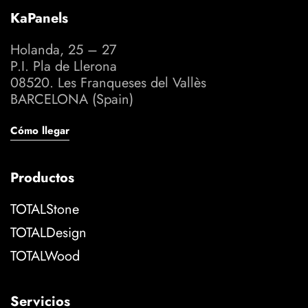
KaPanels
Holanda, 25 – 27
P.I. Pla de Llerona
08520. Les Franqueses del Vallès
BARCELONA (Spain)
Cómo llegar
Productos
TOTALStone
TOTALDesign
TOTALWood
Servicios