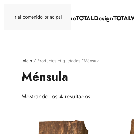
Ir al contenido principal
TOTALStone
TOTALDesign
TOTAL
Inicio
/ Productos etiquetados “Ménsula”
Ménsula
Mostrando los 4 resultados