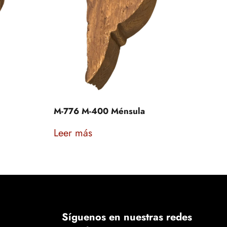
M-776 M-400 Ménsula
Leer más
Síguenos en nuestras redes