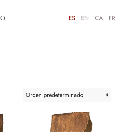
ES
EN
CA
FR