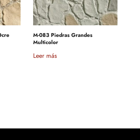
Ocre
M-083 Piedras Grandes
Multicolor
Leer más