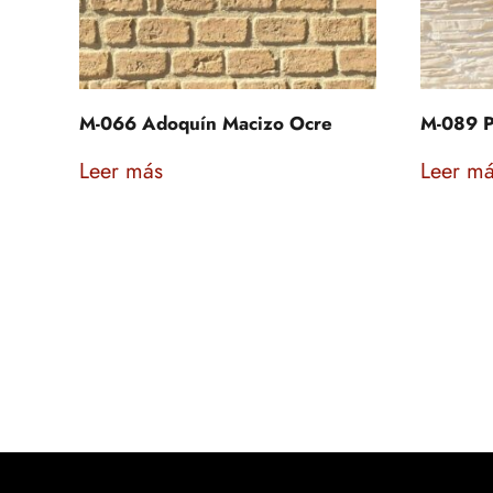
M-066 Adoquín Macizo Ocre
M-089 P
Leer más
Leer m