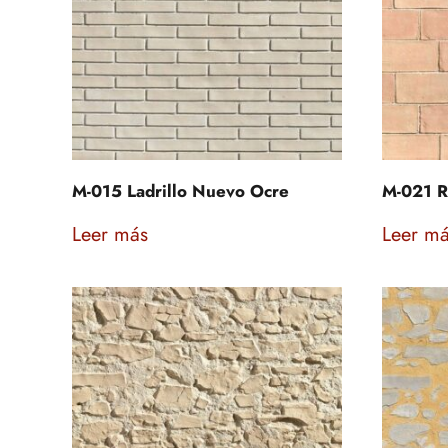
M-015 Ladrillo Nuevo Ocre
M-021 Ra
Leer más
Leer m