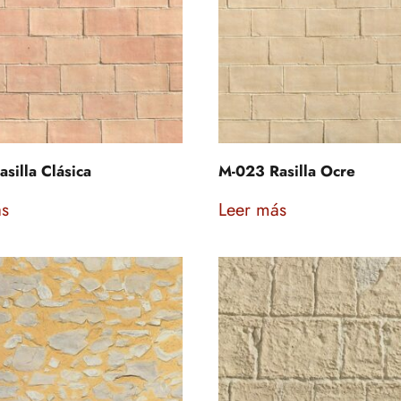
silla Clásica
M-023 Rasilla Ocre
ás
Leer más