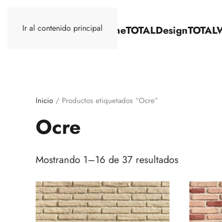
Ir al contenido principal
TOTALStone
TOTALDesign
TOTAL
Inicio
/ Productos etiquetados “Ocre”
Ocre
Mostrando 1–16 de 37 resultados