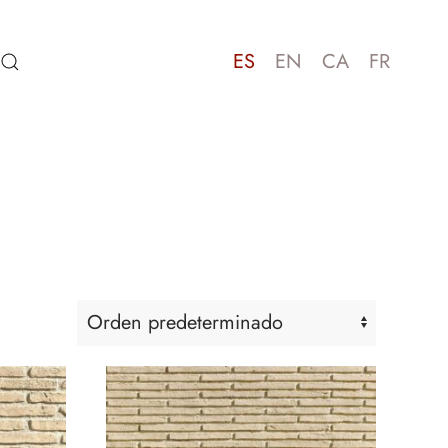
ES
EN
CA
FR