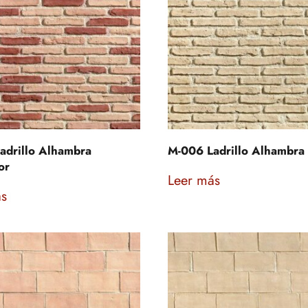
adrillo Alhambra
M-006 Ladrillo Alhambra
or
Leer más
ás