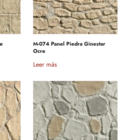
re
M-074 Panel Piedra Ginestar
Ocre
Leer más