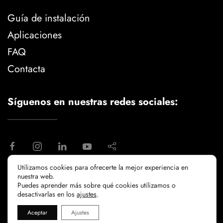
Guía de instalación
Aplicaciones
FAQ
Contacta
Síguenos en nuestras redes sociales:
Utilizamos cookies para ofrecerte la mejor experiencia en
nuestra web.
aviso legal
politica de privacidad
Puedes aprender más sobre qué cookies utilizamos o
politicia de cookies
desactivarlas en los
ajustes
.
Aceptar
Ajustes