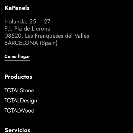
KaPanels
Holanda, 25 – 27
P.I. Pla de Llerona
08520. Les Franqueses del Vallès
BARCELONA (Spain)
Cómo llegar
Productos
TOTALStone
TOTALDesign
TOTALWood
Servicios