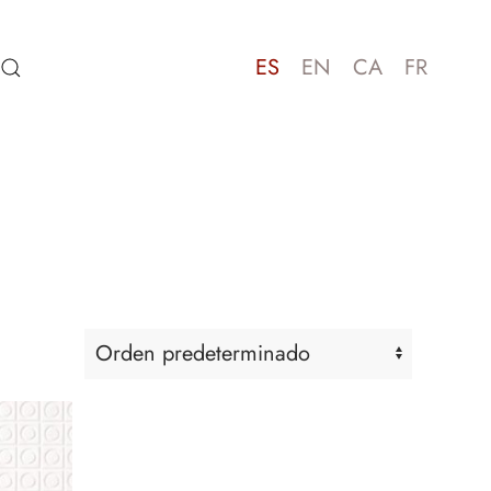
ES
EN
CA
FR