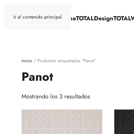
Ir al contenido principal
TOTALStone
TOTALDesign
TOTAL
Inicio
/ Productos etiquetados “Panot”
Panot
Mostrando los 3 resultados