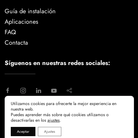
Guía de instalación
Aplicaciones
FAQ
Contacta
Síguenos en nuestras redes sociales:
Utilizamos cookies para ofrecerte la mejor experiencia en
nuestra web.
aviso legal
politica de privacidad
Puedes aprender más sobre qué cookies utilizamos o
politicia de cookies
desactivarlas en los
ajustes
.
Aceptar
Ajustes