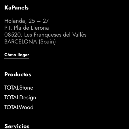
KaPanels
Holanda, 25 – 27
P.I. Pla de Llerona
08520. Les Franqueses del Vallès
BARCELONA (Spain)
Cómo llegar
Productos
TOTALStone
TOTALDesign
TOTALWood
Servicios