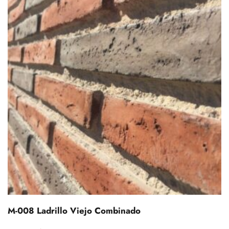
M-008 Ladrillo Viejo Combinado