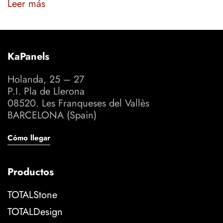
Leer más
KaPanels
Holanda, 25 – 27
P.I. Pla de Llerona
08520. Les Franqueses del Vallès
BARCELONA (Spain)
Cómo llegar
Productos
TOTALStone
TOTALDesign