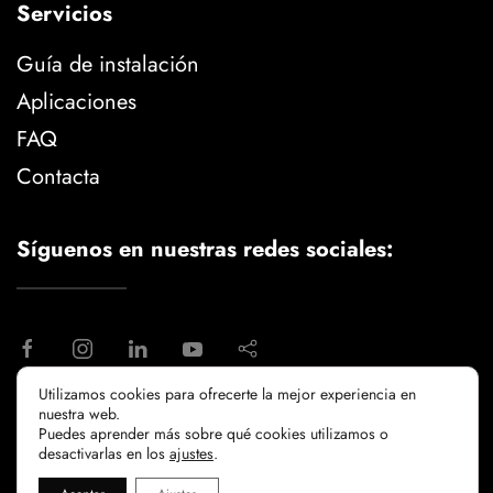
Servicios
Guía de instalación
Aplicaciones
FAQ
Contacta
Síguenos en nuestras redes sociales:
Utilizamos cookies para ofrecerte la mejor experiencia en
nuestra web.
aviso legal
politica de privacidad
Puedes aprender más sobre qué cookies utilizamos o
politicia de cookies
desactivarlas en los
ajustes
.