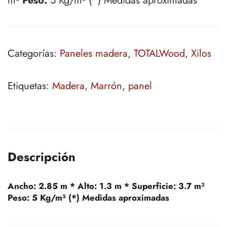
m²
Peso:
5 Kg/m² (*) Medidas aproximadas
Categorías:
Paneles madera
,
TOTALWood
,
Xilos
Etiquetas:
Madera
,
Marrón
,
panel
Descripción
Ancho:
2.85 m *
Alto:
1.3 m *
Superficie:
3.7 m²
Peso:
5 Kg/m² (*) Medidas aproximadas