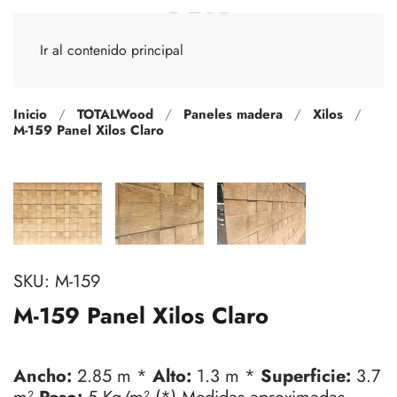
Ir al contenido principal
Inicio
TOTALWood
Paneles madera
Xilos
M-159 Panel Xilos Claro
SKU:
M-159
M-159 Panel Xilos Claro
Ancho:
2.85 m *
Alto:
1.3 m *
Superficie:
3.7