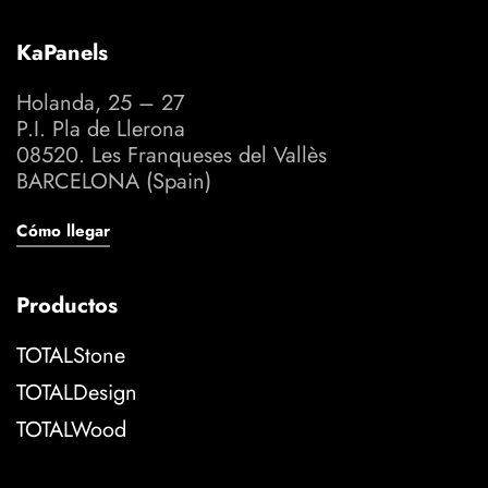
KaPanels
Holanda, 25 – 27
P.I. Pla de Llerona
08520. Les Franqueses del Vallès
BARCELONA (Spain)
Cómo llegar
Productos
TOTALStone
TOTALDesign
TOTALWood