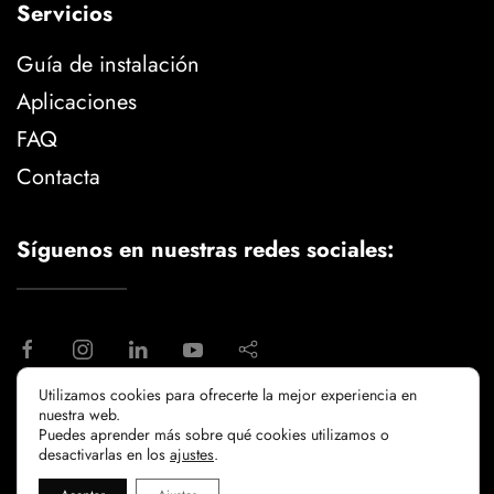
Servicios
Guía de instalación
Aplicaciones
FAQ
Contacta
Síguenos en nuestras redes sociales:
Utilizamos cookies para ofrecerte la mejor experiencia en
nuestra web.
aviso legal
politica de privacidad
Puedes aprender más sobre qué cookies utilizamos o
politicia de cookies
desactivarlas en los
ajustes
.