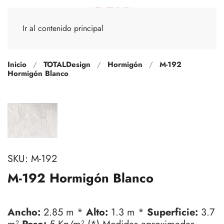
Ir al contenido principal
Inicio
TOTALDesign
Hormigón
M-192
Hormigón Blanco
SKU:
M-192
M-192 Hormigón Blanco
Ancho:
2.85 m *
Alto:
1.3 m *
Superficie:
3.7