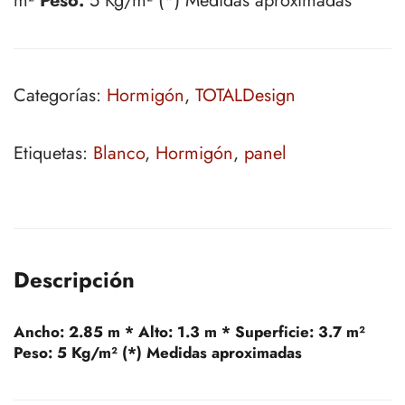
m²
Peso:
5 Kg/m² (*) Medidas aproximadas
Categorías:
Hormigón
,
TOTALDesign
Etiquetas:
Blanco
,
Hormigón
,
panel
Descripción
Ancho:
2.85 m *
Alto:
1.3 m *
Superficie:
3.7 m²
Peso:
5 Kg/m² (*) Medidas aproximadas