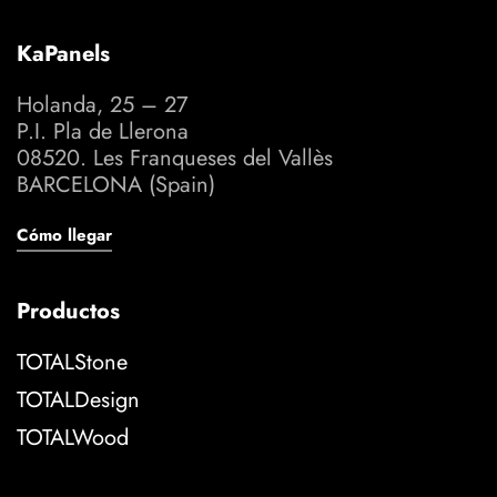
KaPanels
Holanda, 25 – 27
P.I. Pla de Llerona
08520. Les Franqueses del Vallès
BARCELONA (Spain)
Cómo llegar
Productos
TOTALStone
TOTALDesign
TOTALWood