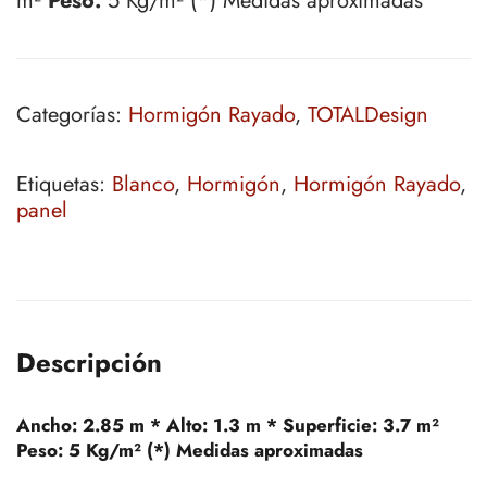
m²
Peso:
5 Kg/m² (*) Medidas aproximadas
Categorías:
Hormigón Rayado
,
TOTALDesign
Etiquetas:
Blanco
,
Hormigón
,
Hormigón Rayado
,
panel
Descripción
Ancho:
2.85 m *
Alto:
1.3 m *
Superficie:
3.7 m²
Peso:
5 Kg/m² (*) Medidas aproximadas