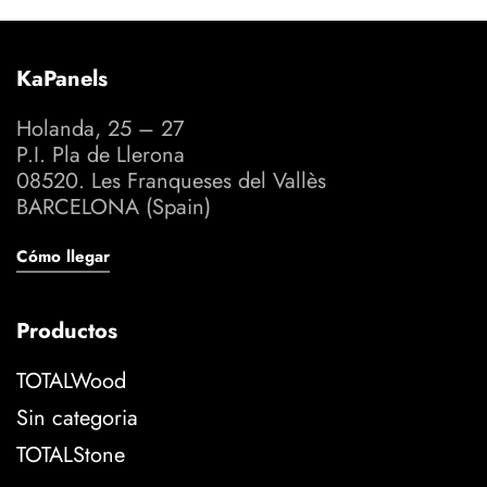
KaPanels
Holanda, 25 – 27
P.I. Pla de Llerona
08520. Les Franqueses del Vallès
BARCELONA (Spain)
Cómo llegar
Productos
TOTALWood
Sin categoria
TOTALStone