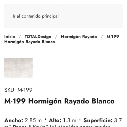
Ir al contenido principal
Inicio
TOTALDesign
Hormigón Rayado
M-199
Hormigón Rayado Blanco
SKU:
M-199
M-199 Hormigón Rayado Blanco
Ancho:
2.85 m *
Alto:
1.3 m *
Superficie:
3.7