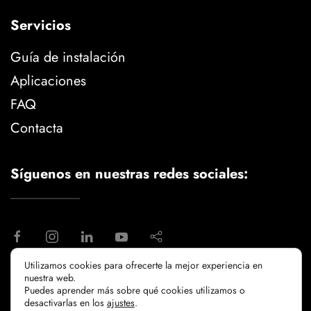
Servicios
Guía de instalación
Aplicaciones
FAQ
Contacta
Síguenos en nuestras redes sociales:
Utilizamos cookies para ofrecerte la mejor experiencia en
nuestra web.
aviso legal
politica de privacidad
Puedes aprender más sobre qué cookies utilizamos o
politicia de cookies
desactivarlas en los
ajustes
.