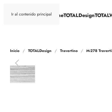
Ir al contenido principal
TOTALStone
TOTALDesign
TOTAL
Inicio
TOTALDesign
Travertino
M-278 Traverti