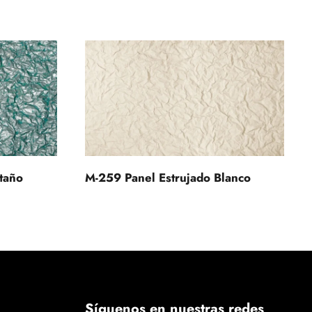
taño
M-259 Panel Estrujado Blanco
Síguenos en nuestras redes