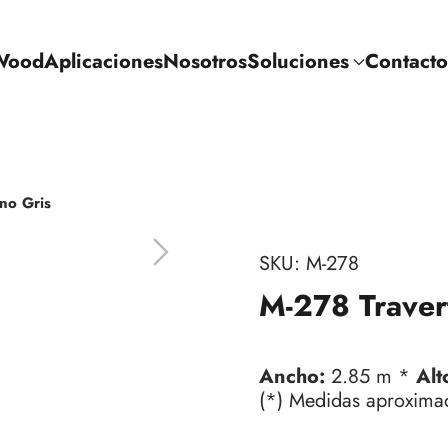
Wood
Aplicaciones
Nosotros
Soluciones
Contacto
no Gris
SKU:
M-278
M-278 Traver
Ancho:
2.85 m *
Alt
(*) Medidas aproxima