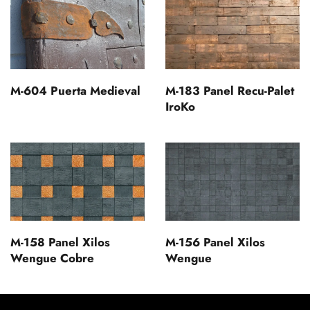
M-604 Puerta Medieval
M-183 Panel Recu-Palet
IroKo
M-158 Panel Xilos
M-156 Panel Xilos
Wengue Cobre
Wengue