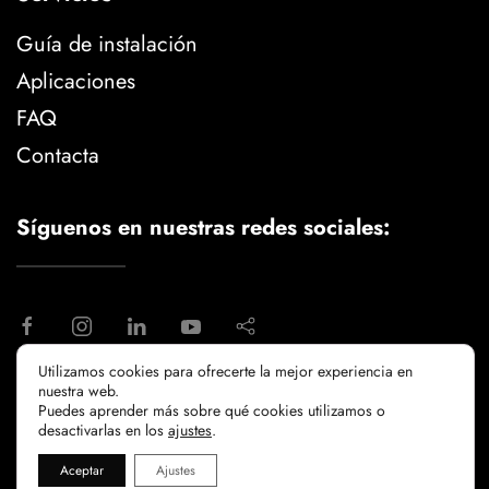
Guía de instalación
Aplicaciones
FAQ
Contacta
Síguenos en nuestras redes sociales:
Utilizamos cookies para ofrecerte la mejor experiencia en
nuestra web.
aviso legal
politica de privacidad
Puedes aprender más sobre qué cookies utilizamos o
politicia de cookies
desactivarlas en los
ajustes
.
Aceptar
Ajustes