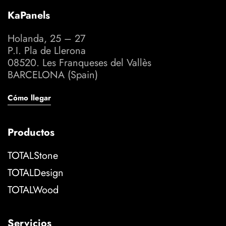
KaPanels
Holanda, 25 – 27
P.I. Pla de Llerona
08520. Les Franqueses del Vallès
BARCELONA (Spain)
Cómo llegar
Productos
TOTALStone
TOTALDesign
TOTALWood
Servicios