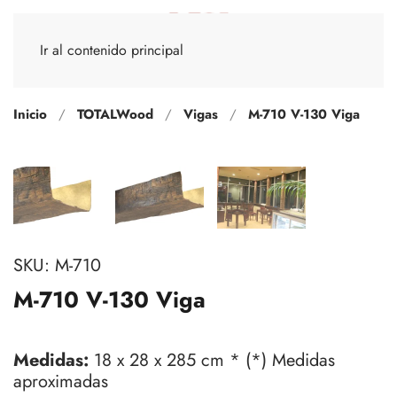
Ir al contenido principal
Inicio
TOTALWood
Vigas
M-710 V-130 Viga
SKU:
M-710
M-710 V-130 Viga
Medidas:
18 x 28 x 285 cm * (*) Medidas
aproximadas