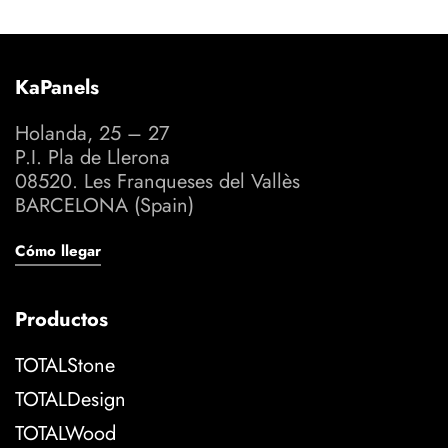
KaPanels
Holanda, 25 – 27
P.I. Pla de Llerona
08520. Les Franqueses del Vallès
BARCELONA (Spain)
Cómo llegar
Productos
TOTALStone
TOTALDesign
TOTALWood