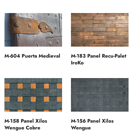
M-604 Puerta Medieval
M-183 Panel Recu-Palet
IroKo
M-158 Panel Xilos
M-156 Panel Xilos
Wengue Cobre
Wengue