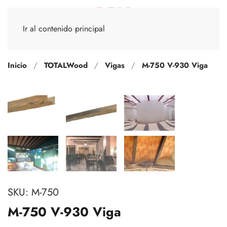
Ir al contenido principal
Inicio
TOTALWood
Vigas
M-750 V-930 Viga
SKU:
M-750
M-750 V-930 Viga