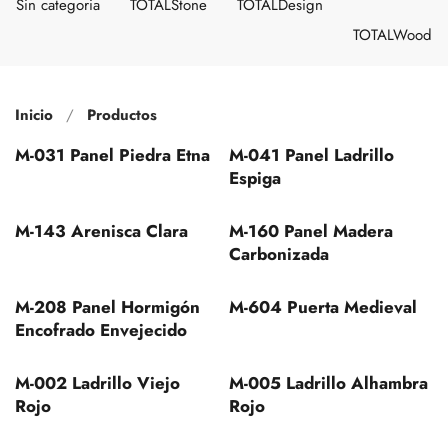
Sin categoria
TOTALStone
TOTALDesign
TOTALWood
Inicio
Productos
M-031 Panel Piedra Etna
M-041 Panel Ladrillo
Espiga
M-143 Arenisca Clara
M-160 Panel Madera
Carbonizada
M-208 Panel Hormigón
M-604 Puerta Medieval
Encofrado Envejecido
M-002 Ladrillo Viejo
M-005 Ladrillo Alhambra
Rojo
Rojo