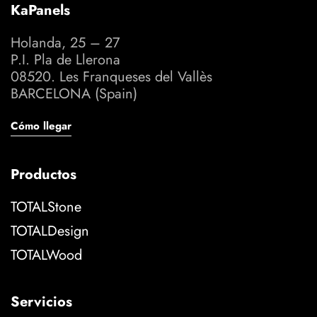
KaPanels
Holanda, 25 – 27
P.I. Pla de Llerona
08520. Les Franqueses del Vallès
BARCELONA (Spain)
Cómo llegar
Productos
TOTALStone
TOTALDesign
TOTALWood
Servicios