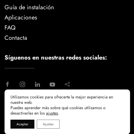
Guía de instalación
Aplicaciones
FAQ
Contacta
Síguenos en nuestras redes sociales:
Utilizamos cookies para ofrecerte la mejor experiencia en
nuestra web.
aviso legal
politica de privacidad
Puedes aprender más sobre qué cookies utilizamos o
politicia de cookies
desactivarlas en los
ajustes
.
Aceptar
Ajustes