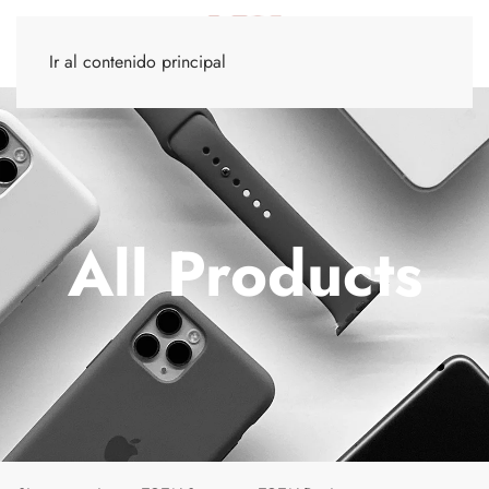
Ir al contenido principal
All Products