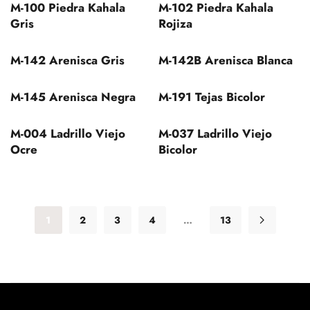
M-100 Piedra Kahala
M-102 Piedra Kahala
Gris
Rojiza
M-142 Arenisca Gris
M-142B Arenisca Blanca
M-145 Arenisca Negra
M-191 Tejas Bicolor
M-004 Ladrillo Viejo
M-037 Ladrillo Viejo
Ocre
Bicolor
1
2
3
4
…
13