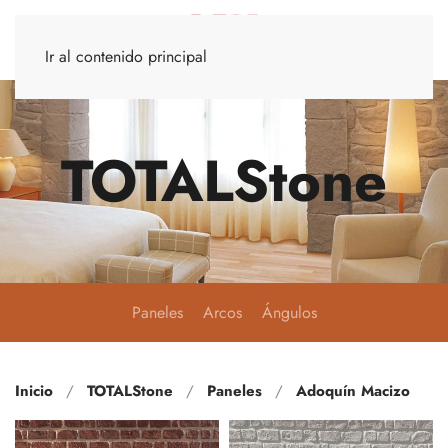
Ir al contenido principal
TOTALStone
Paneles
Arcos
Ángulos
Inicio
TOTALStone
Paneles
Adoquín Macizo