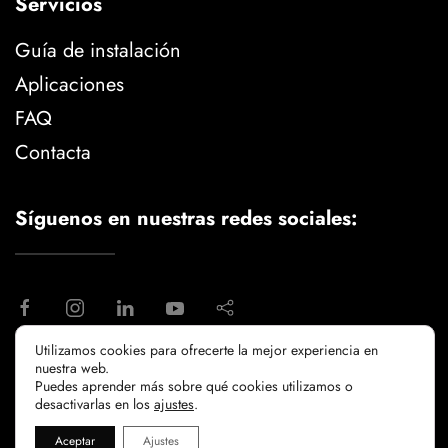
Servicios
Guía de instalación
Aplicaciones
FAQ
Contacta
Síguenos en nuestras redes sociales:
Utilizamos cookies para ofrecerte la mejor experiencia en
nuestra web.
aviso legal
politica de privacidad
Puedes aprender más sobre qué cookies utilizamos o
politicia de cookies
desactivarlas en los
ajustes
.
Aceptar
Ajustes