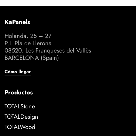
KaPanels
Holanda, 25 – 27
P.I. Pla de Llerona
08520. Les Franqueses del Vallès
BARCELONA (Spain)
Cómo llegar
Productos
TOTALStone
TOTALDesign
TOTALWood