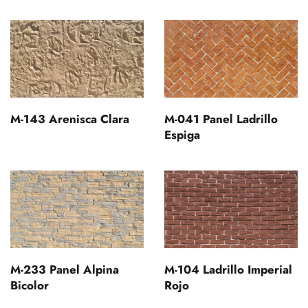
M-143 Arenisca Clara
M-041 Panel Ladrillo
Espiga
M-233 Panel Alpina
M-104 Ladrillo Imperial
Bicolor
Rojo