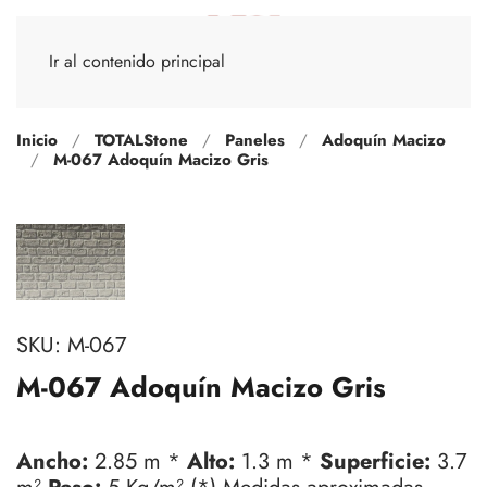
Ir al contenido principal
Inicio
TOTALStone
Paneles
Adoquín Macizo
M-067 Adoquín Macizo Gris
SKU:
M-067
M-067 Adoquín Macizo Gris
Ancho:
2.85 m *
Alto:
1.3 m *
Superficie:
3.7