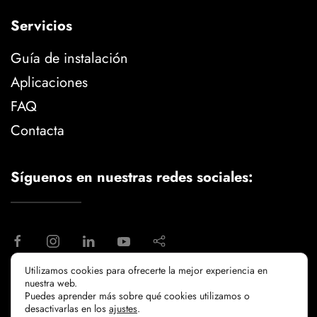
Servicios
Guía de instalación
Aplicaciones
FAQ
Contacta
Síguenos en nuestras redes sociales:
Utilizamos cookies para ofrecerte la mejor experiencia en
nuestra web.
aviso legal
politica de privacidad
Puedes aprender más sobre qué cookies utilizamos o
politicia de cookies
desactivarlas en los
ajustes
.