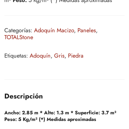
m²
Peso:
5 Kg/m² (*) Medidas aproximadas
Categorías:
Adoquín Macizo
,
Paneles
,
TOTALStone
Etiquetas:
Adoquín
,
Gris
,
Piedra
Descripción
Ancho:
2.85 m *
Alto:
1.3 m *
Superficie:
3.7 m²
Peso:
5 Kg/m² (*) Medidas aproximadas