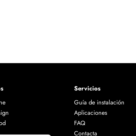
os
Servicios
ne
Guía de instalación
ign
Aplicaciones
od
FAQ
Contacta