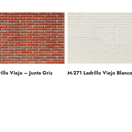
llo Viejo – Junta Gris
M-271 Ladrillo Viejo Blanc