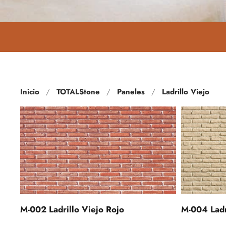
Inicio
TOTALStone
Paneles
Ladrillo Viejo
M-002 Ladrillo Viejo Rojo
M-004 Ladr