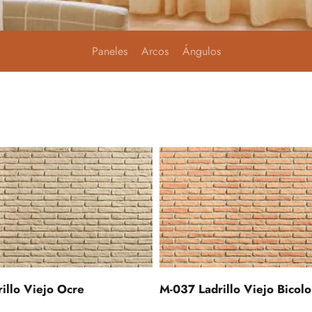
Paneles
Arcos
Ángulos
illo Viejo Ocre
M-037 Ladrillo Viejo Bicolo