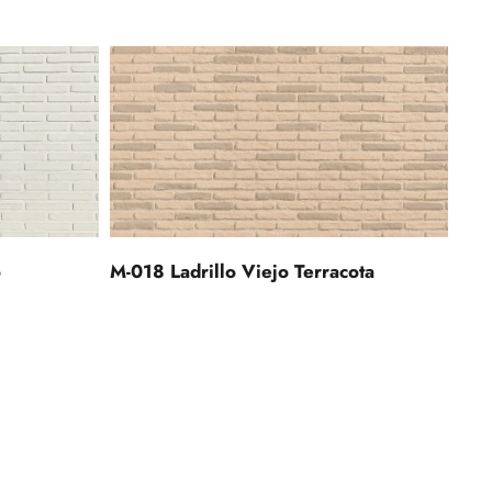
o
M-018 Ladrillo Viejo Terracota