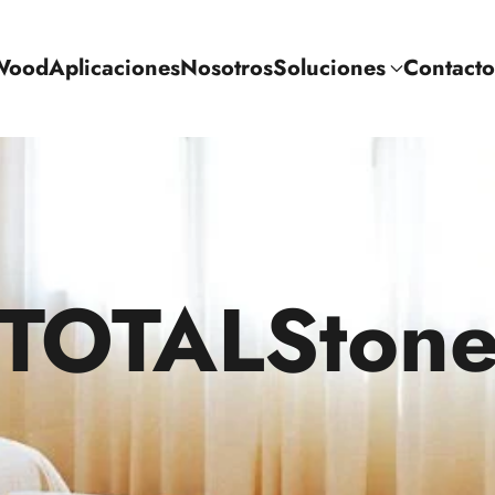
Wood
Aplicaciones
Nosotros
Soluciones
Contacto
TOTALSton