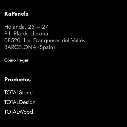
KaPanels
Holanda, 25 – 27
P.I. Pla de Llerona
08520. Les Franqueses del Vallès
BARCELONA (Spain)
Cómo llegar
Productos
TOTALStone
TOTALDesign
TOTALWood