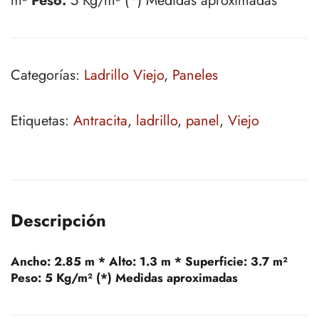
m²
Peso:
5 Kg/m² (*) Medidas aproximadas
Categorías:
Ladrillo Viejo
,
Paneles
Etiquetas:
Antracita
,
ladrillo
,
panel
,
Viejo
Descripción
Ancho:
2.85 m *
Alto:
1.3 m *
Superficie:
3.7 m²
Peso:
5 Kg/m² (*) Medidas aproximadas