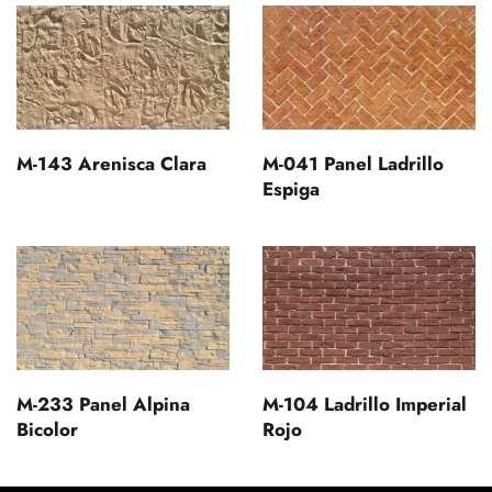
M-143 Arenisca Clara
M-041 Panel Ladrillo
Espiga
M-233 Panel Alpina
M-104 Ladrillo Imperial
Bicolor
Rojo