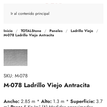
Ir al contenido principal
Inicio
TOTALStone
Paneles
Ladrillo Viejo
M-078 Ladrillo Viejo Antracita
SKU:
M-078
M-078 Ladrillo Viejo Antracita
Ancho:
2.85 m *
Alto:
1.3 m *
Superficie:
3.7