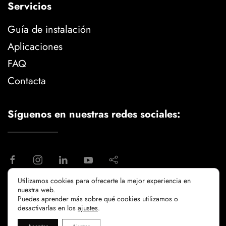
Servicios
Guía de instalación
Aplicaciones
FAQ
Contacta
Síguenos en nuestras redes sociales:
Utilizamos cookies para ofrecerte la mejor experiencia en
nuestra web.
aviso legal
politica de privacidad
Puedes aprender más sobre qué cookies utilizamos o
politicia de cookies
desactivarlas en los
ajustes
.