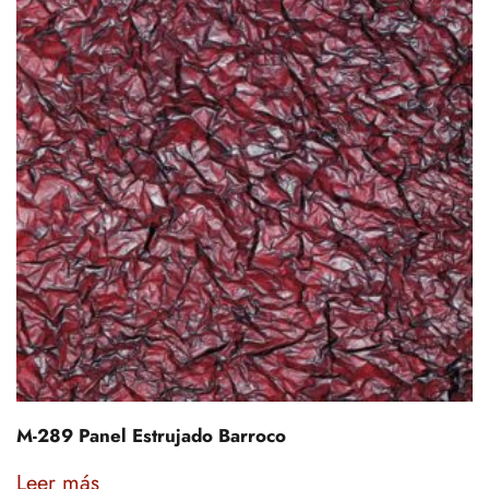
M-289 Panel Estrujado Barroco
Leer más