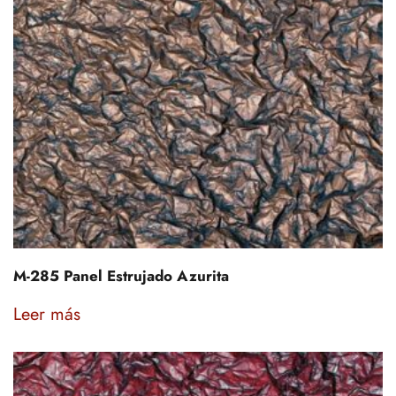
M-285 Panel Estrujado Azurita
Leer más