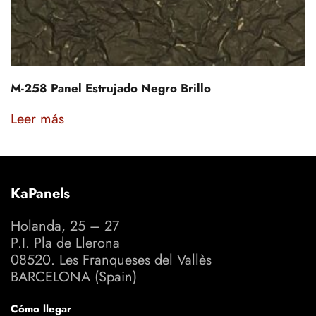
M-258 Panel Estrujado Negro Brillo
Leer más
KaPanels
Holanda, 25 – 27
P.I. Pla de Llerona
08520. Les Franqueses del Vallès
BARCELONA (Spain)
Cómo llegar