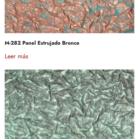
M-282 Panel Estrujado Bronce
Leer más