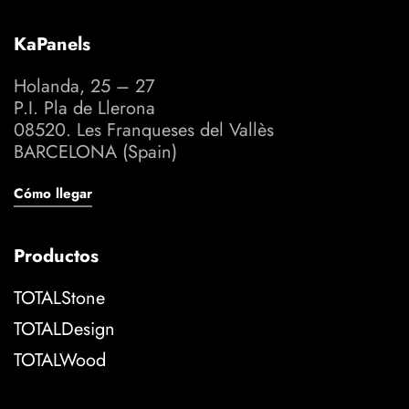
KaPanels
Holanda, 25 – 27
P.I. Pla de Llerona
08520. Les Franqueses del Vallès
BARCELONA (Spain)
Cómo llegar
Productos
TOTALStone
TOTALDesign
TOTALWood