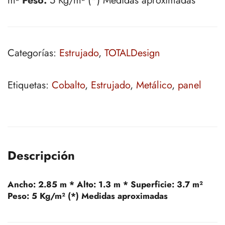
m²
Peso:
5 Kg/m² (*) Medidas aproximadas
Categorías:
Estrujado
,
TOTALDesign
Etiquetas:
Cobalto
,
Estrujado
,
Metálico
,
panel
Descripción
Ancho:
2.85 m *
Alto:
1.3 m *
Superficie:
3.7 m²
Peso:
5 Kg/m² (*) Medidas aproximadas