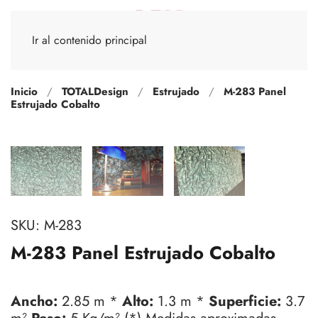
Ir al contenido principal
Inicio
TOTALDesign
Estrujado
M-283 Panel
Estrujado Cobalto
SKU:
M-283
M-283 Panel Estrujado Cobalto
Ancho:
2.85 m *
Alto:
1.3 m *
Superficie:
3.7