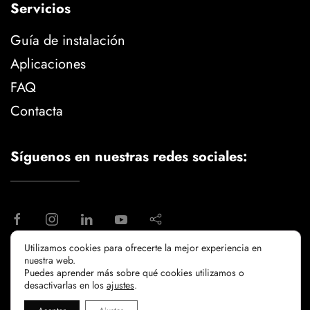
Servicios
Guía de instalación
Aplicaciones
FAQ
Contacta
Síguenos en nuestras redes sociales:
Utilizamos cookies para ofrecerte la mejor experiencia en
nuestra web.
aviso legal
politica de privacidad
Puedes aprender más sobre qué cookies utilizamos o
politicia de cookies
desactivarlas en los
ajustes
.