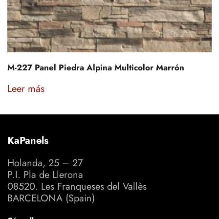
M-227 Panel Piedra Alpina Multicolor Marrón
Leer más
KaPanels
Holanda, 25 – 27
P.I. Pla de Llerona
08520. Les Franqueses del Vallès
BARCELONA (Spain)