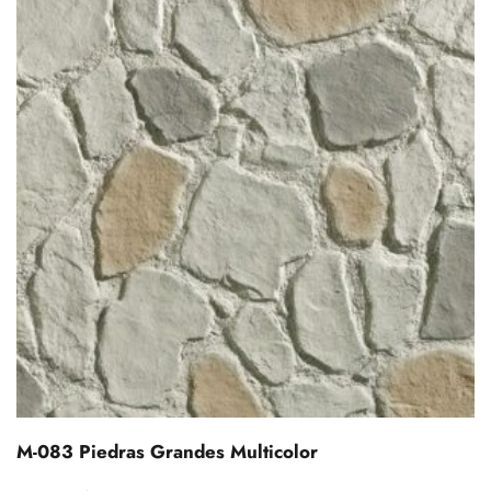
M-083 Piedras Grandes Multicolor