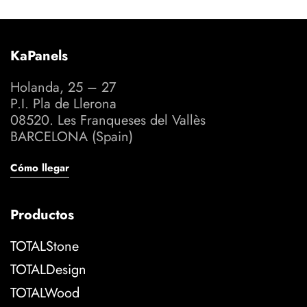
KaPanels
Holanda, 25 – 27
P.I. Pla de Llerona
08520. Les Franqueses del Vallès
BARCELONA (Spain)
Cómo llegar
Productos
TOTALStone
TOTALDesign
TOTALWood