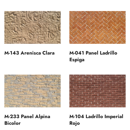
M-143 Arenisca Clara
M-041 Panel Ladrillo
Espiga
M-233 Panel Alpina
M-104 Ladrillo Imperial
Bicolor
Rojo