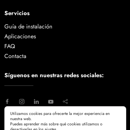
Servicios
Guía de instalación
Aplicaciones
FAQ
Contacta
Síguenos en nuestras redes sociales:
Utilizamos cookies para ofrecerte la mejor experiencia en
nuestra web.
aviso legal
politica de privacidad
Puedes aprender más sobre qué cookies utilizamos o
politicia de cookies
desactivarlas en los
ajustes
.