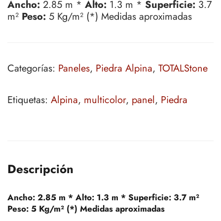
Ancho:
2.85 m *
Alto:
1.3 m *
Superficie:
3.7
m²
Peso:
5 Kg/m² (*) Medidas aproximadas
Categorías:
Paneles
,
Piedra Alpina
,
TOTALStone
Etiquetas:
Alpina
,
multicolor
,
panel
,
Piedra
Descripción
Ancho:
2.85 m *
Alto:
1.3 m *
Superficie:
3.7 m²
Peso:
5 Kg/m² (*) Medidas aproximadas