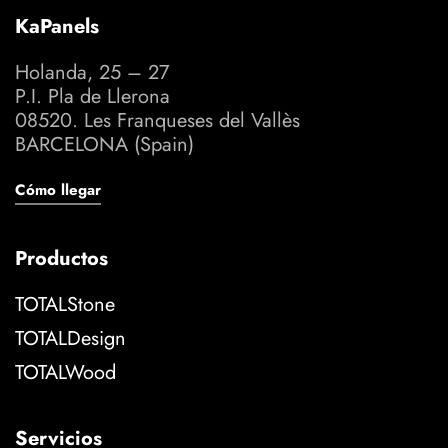
KaPanels
Holanda, 25 – 27
P.I. Pla de Llerona
08520. Les Franqueses del Vallès
BARCELONA (Spain)
Cómo llegar
Productos
TOTALStone
TOTALDesign
TOTALWood
Servicios