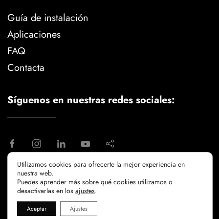
Guía de instalación
Aplicaciones
FAQ
Contacta
Síguenos en nuestras redes sociales:
Utilizamos cookies para ofrecerte la mejor experiencia en
nuestra web.
aviso legal
politica de privacidad
Puedes aprender más sobre qué cookies utilizamos o
politicia de cookies
desactivarlas en los
ajustes
.
Aceptar
Ajustes