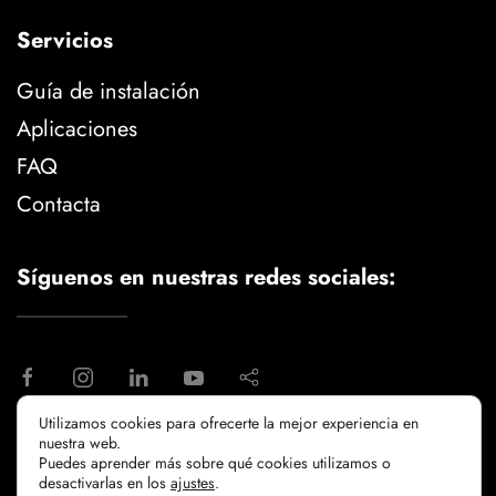
Servicios
Guía de instalación
Aplicaciones
FAQ
Contacta
Síguenos en nuestras redes sociales:
Utilizamos cookies para ofrecerte la mejor experiencia en
nuestra web.
aviso legal
politica de privacidad
Puedes aprender más sobre qué cookies utilizamos o
politicia de cookies
desactivarlas en los
ajustes
.