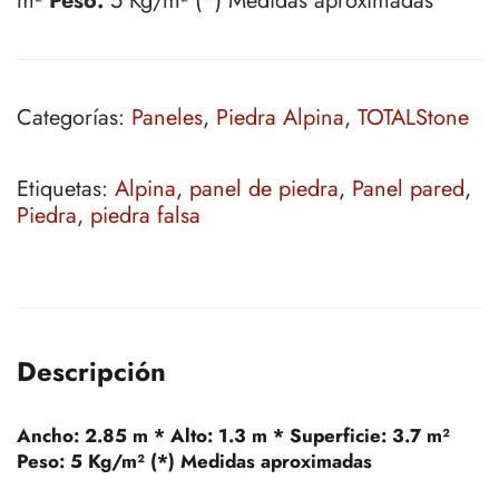
m²
Peso:
5 Kg/m² (*) Medidas aproximadas
Categorías:
Paneles
,
Piedra Alpina
,
TOTALStone
Etiquetas:
Alpina
,
panel de piedra
,
Panel pared
,
Piedra
,
piedra falsa
Descripción
Ancho:
2.85 m *
Alto:
1.3 m *
Superficie:
3.7 m²
Peso:
5 Kg/m² (*) Medidas aproximadas