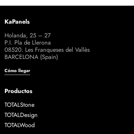
KaPanels
Holanda, 25 – 27
P.I. Pla de Llerona
08520. Les Franqueses del Vallès
BARCELONA (Spain)
Cómo llegar
Productos
TOTALStone
TOTALDesign
TOTALWood