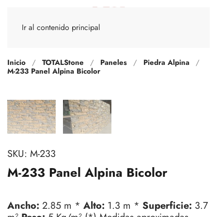
Ir al contenido principal
Inicio
TOTALStone
Paneles
Piedra Alpina
M-233 Panel Alpina Bicolor
SKU:
M-233
M-233 Panel Alpina Bicolor
Ancho:
2.85 m *
Alto:
1.3 m *
Superficie:
3.7