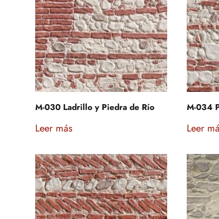
M-030 Ladrillo y Piedra de Río
M-034 Pi
Leer más
Leer m