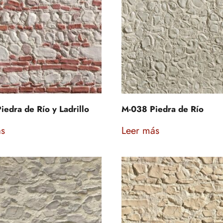
edra de Río y Ladrillo
M-038 Piedra de Río
ás
Leer más