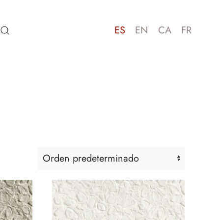
ES
EN
CA
FR