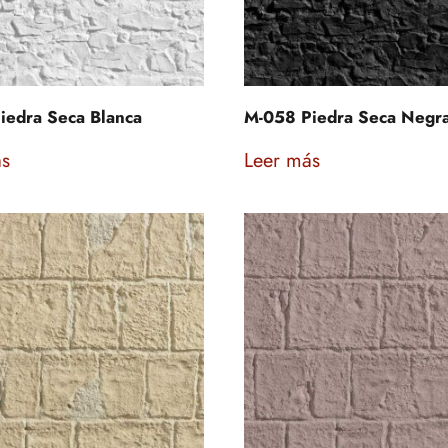
iedra Seca Blanca
M-058 Piedra Seca Negr
ás
Leer más