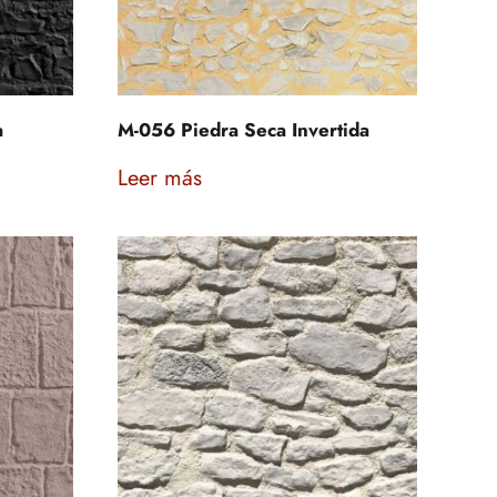
a
M-056 Piedra Seca Invertida
Leer más