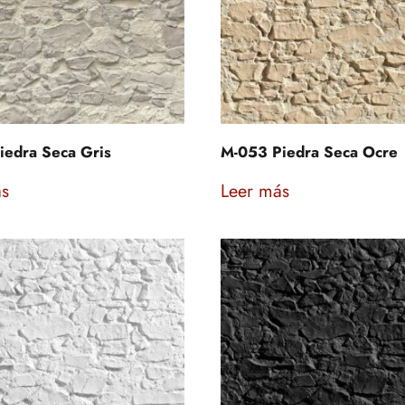
iedra Seca Gris
M-053 Piedra Seca Ocre
ás
Leer más