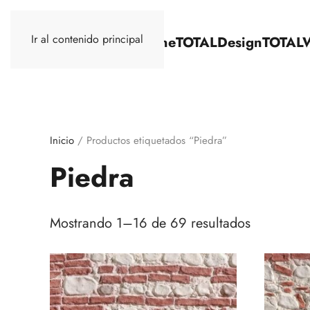
Ir al contenido principal
TOTALStone
TOTALDesign
TOTAL
Inicio
/ Productos etiquetados “Piedra”
Piedra
Mostrando 1–16 de 69 resultados