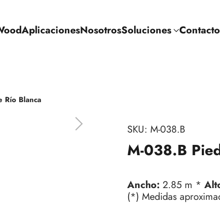
Wood
Aplicaciones
Nosotros
Soluciones
Contacto
e Río Blanca
SKU:
M-038.B
M-038.B Pied
Ancho:
2.85 m *
Alt
(*) Medidas aproxima