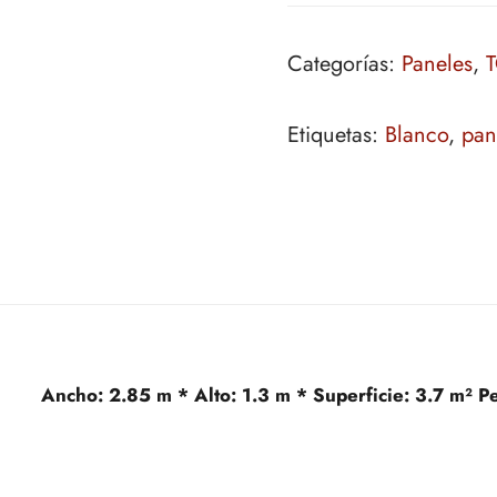
Categorías:
Paneles
,
T
Etiquetas:
Blanco
,
pan
Ancho:
2.85 m *
Alto:
1.3 m *
Superficie:
3.7 m²
P