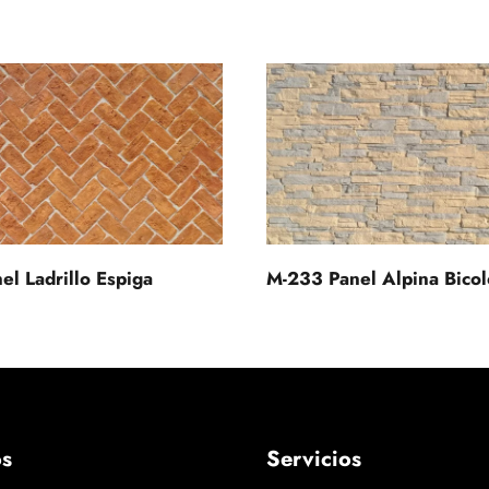
el Ladrillo Espiga
M-233 Panel Alpina Bicol
os
Servicios