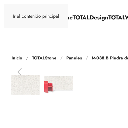
Ir al contenido principal
TOTALStone
TOTALDesign
TOTAL
Inicio
TOTALStone
Paneles
M-038.B Piedra d