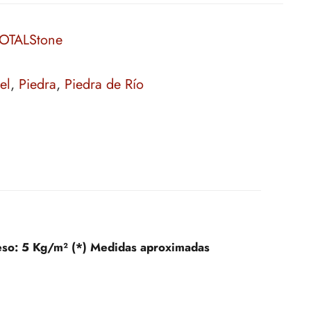
OTALStone
el
,
Piedra
,
Piedra de Río
eso:
5 Kg/m² (*) Medidas aproximadas