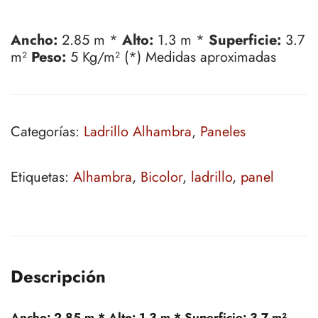
Ancho:
2.85 m *
Alto:
1.3 m *
Superficie:
3.7
m²
Peso:
5 Kg/m² (*) Medidas aproximadas
Categorías:
Ladrillo Alhambra
,
Paneles
Etiquetas:
Alhambra
,
Bicolor
,
ladrillo
,
panel
Descripción
Ancho:
2.85 m *
Alto:
1.3 m *
Superficie:
3.7 m²