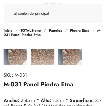
Ir al contenido principal
Inicio
TOTALStone
Paneles
Piedra Etna
M-
031 Panel Piedra Etna
SKU:
M-031
M-031 Panel Piedra Etna
Ancho:
2.85 m *
Alto:
1.3 m *
Superficie:
3.7