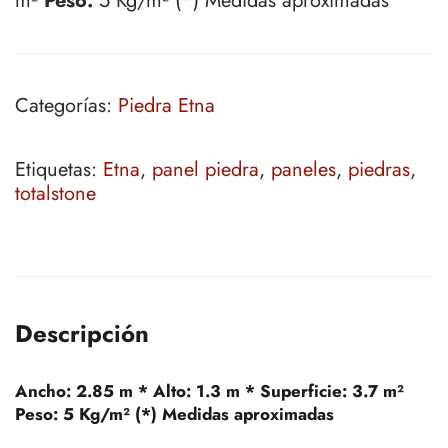
m²
Peso:
5 Kg/m² (*) Medidas aproximadas
Categorías:
Piedra Etna
Etiquetas:
Etna
,
panel piedra
,
paneles
,
piedras
,
totalstone
Descripción
Ancho:
2.85 m *
Alto:
1.3 m *
Superficie:
3.7 m²
Peso:
5 Kg/m² (*) Medidas aproximadas