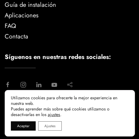
Guía de instalación
Aplicaciones
FAQ
Contacta
Síguenos en nuestras redes sociales:
Utilizamos cookies para ofrecerte la mejor experiencia en
nuestra web.
aviso legal
politica de privacidad
Puedes aprender más sobre qué cookies utilizamos o
politicia de cookies
desactivarlas en los
ajustes
.
Aceptar
Ajustes