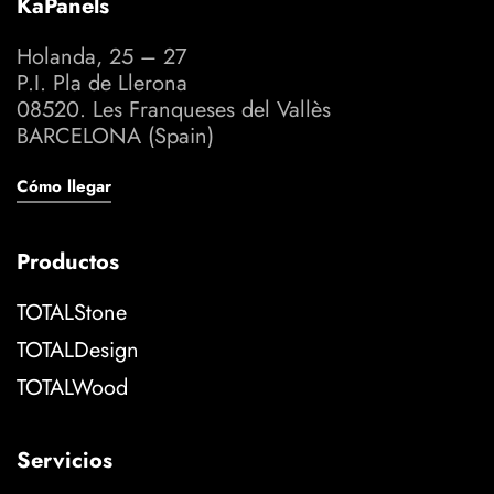
KaPanels
Holanda, 25 – 27
P.I. Pla de Llerona
08520. Les Franqueses del Vallès
BARCELONA (Spain)
Cómo llegar
Productos
TOTALStone
TOTALDesign
TOTALWood
Servicios