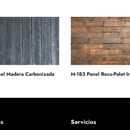
el Madera Carbonizada
M-183 Panel Recu-Palet I
os
Servicios