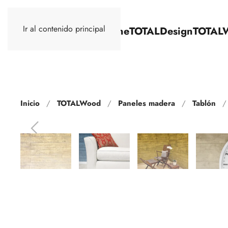
Ir al contenido principal
TOTALStone
TOTALDesign
TOTAL
Inicio
TOTALWood
Paneles madera
Tablón