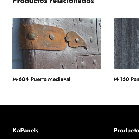
Productos relacionados
M-604 Puerta Medieval
M-160 Pan
KaPanels
Product