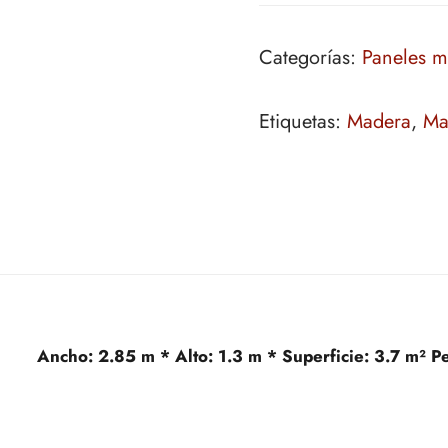
Categorías:
Paneles 
Etiquetas:
Madera
,
Ma
Ancho:
2.85 m *
Alto:
1.3 m *
Superficie:
3.7 m²
P