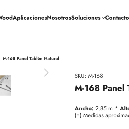
Wood
Aplicaciones
Nosotros
Soluciones
Contacto
M-168 Panel Tablón Natural
SKU:
M-168
M-168 Panel 
Ancho:
2.85 m *
Alt
(*) Medidas aproxima