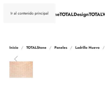
Ir al contenido principal
TOTALStone
TOTALDesign
TOTAL
Inicio
TOTALStone
Paneles
Ladrillo Nuevo