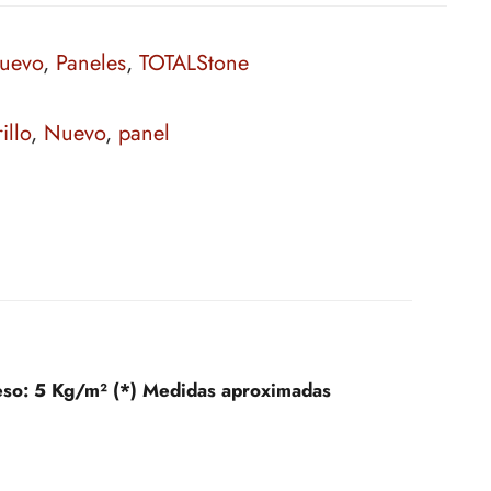
Nuevo
,
Paneles
,
TOTALStone
illo
,
Nuevo
,
panel
eso:
5 Kg/m² (*) Medidas aproximadas