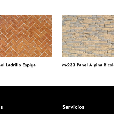
el Ladrillo Espiga
M-233 Panel Alpina Bicol
os
Servicios