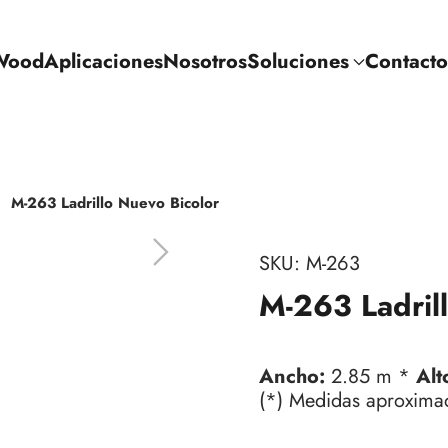
Wood
Aplicaciones
Nosotros
Soluciones
Contacto
M-263 Ladrillo Nuevo Bicolor
SKU:
M-263
M-263 Ladril
Ancho:
2.85 m *
Alt
(*) Medidas aproxima