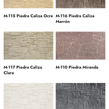
M-115 Piedra Caliza Ocre
M-116 Piedra Caliza
Marrón
M-117 Piedra Caliza
M-110 Piedra Miranda
Clara