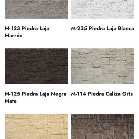
M-123 Piedra Laja
M-235 Piedra Laja Blanca
Marrón
M-125 Piedra Laja Negra
M-114 Piedra Caliza Gris
Mate