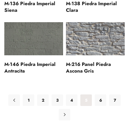
M-136 Piedra Imperial
M-138 Piedra Imperial
Siena
Clara
M-146 Piedra Imperial
M-216 Panel Piedra
Antracita
Ascona Gris
1
2
3
4
5
6
7