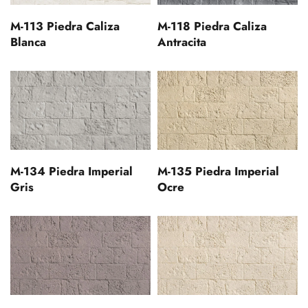
M-113 Piedra Caliza
M-118 Piedra Caliza
Blanca
Antracita
M-134 Piedra Imperial
M-135 Piedra Imperial
Gris
Ocre