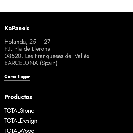
KaPanels
Holanda, 25 – 27
P.I. Pla de Llerona
08520. Les Franqueses del Vallès
BARCELONA (Spain)
Cómo llegar
Productos
TOTALStone
TOTALDesign
TOTALWood