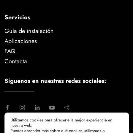
Servicios
Guía de instalación
Aplicaciones
FAQ
Contacta
Síguenos en nuestras redes sociales:
Utilizamos cookies para ofrecerte la mejor experiencia en
nuestra web.
aviso legal
politica de privacidad
Puedes aprender más sobre qué cookies utilizamos o