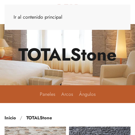
Ir al contenido principal
TOTALStone
Paneles
Arcos
Ángulos
Inicio
TOTALStone