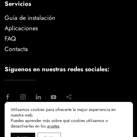
Servicios
Guía de instalación
Aplicaciones
FAQ
Contacta
Síguenos en nuestras redes sociales:
Utilizamos cookies para ofrecerte la mejor experiencia en
nuestra web.
aviso legal
politica de privacidad
Puedes aprender más sobre qué cookies utilizamos o
politicia de cookies
desactivarlas en los
ajustes
.