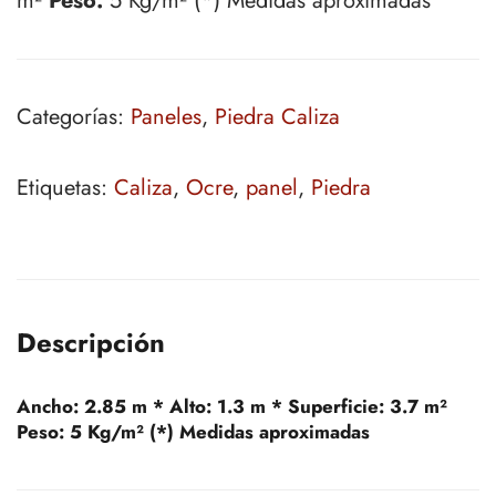
m²
Peso:
5 Kg/m² (*) Medidas aproximadas
Categorías:
Paneles
,
Piedra Caliza
Etiquetas:
Caliza
,
Ocre
,
panel
,
Piedra
Descripción
Ancho:
2.85 m *
Alto:
1.3 m *
Superficie:
3.7 m²
Peso:
5 Kg/m² (*) Medidas aproximadas