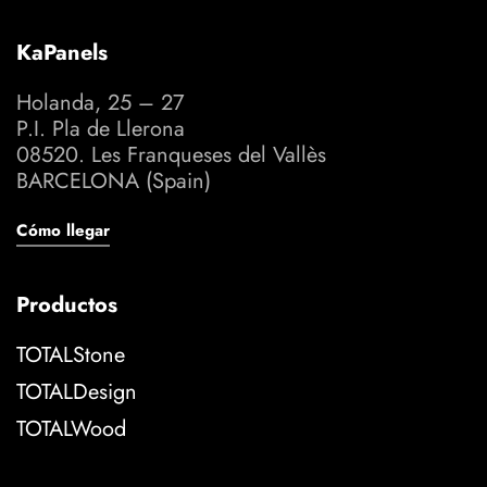
KaPanels
Holanda, 25 – 27
P.I. Pla de Llerona
08520. Les Franqueses del Vallès
BARCELONA (Spain)
Cómo llegar
Productos
TOTALStone
TOTALDesign
TOTALWood