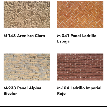
M-143 Arenisca Clara
M-041 Panel Ladrillo
Espiga
M-233 Panel Alpina
M-104 Ladrillo Imperial
Bicolor
Rojo