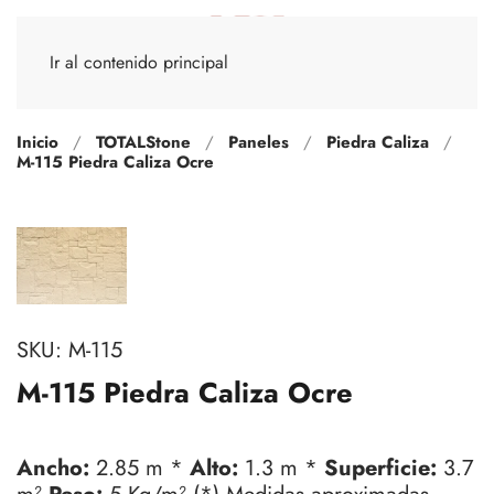
Ir al contenido principal
Inicio
TOTALStone
Paneles
Piedra Caliza
M-115 Piedra Caliza Ocre
SKU:
M-115
M-115 Piedra Caliza Ocre
Ancho:
2.85 m *
Alto:
1.3 m *
Superficie:
3.7